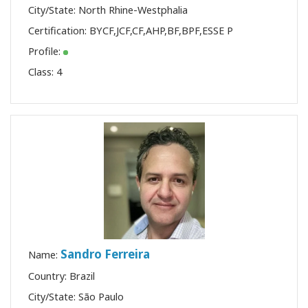
City/State: North Rhine-Westphalia
Certification:
BYCF
,
JCF
,
CF
,
AHP
,
BF
,
BPF
,
ESSE P
Profile:
Class:
4
Sandro Ferreira
Name:
Country: Brazil
City/State: São Paulo