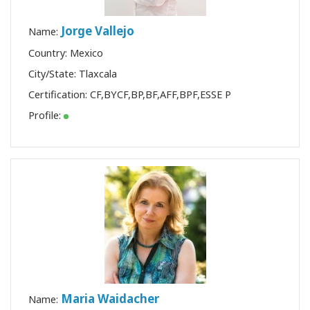
Jorge Vallejo
Name:
Country: Mexico
City/State: Tlaxcala
Certification:
CF
,
BYCF
,
BP
,
BF
,
AFF
,
BPF
,
ESSE P
Profile:
Maria Waidacher
Name: