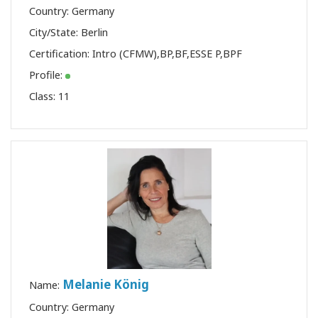
Country: Germany
City/State: Berlin
Certification:
Intro (CFMW)
,
BP
,
BF
,
ESSE P
,
BPF
Profile:
Class:
11
Melanie König
Name:
Country: Germany