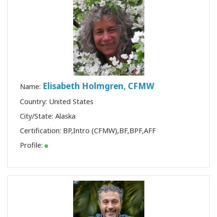
Elisabeth Holmgren, CFMW
Name:
Country: United States
City/State: Alaska
Certification:
BP
,
Intro (CFMW)
,
BF
,
BPF
,
AFF
Profile: