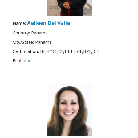
Aelleen Del Valle
Name:
Country: Panama
City/State: Panama
Certification:
BF
,
BYCF
,
CF
,
TTTE CF
,
BPF
,
JCF
Profile: