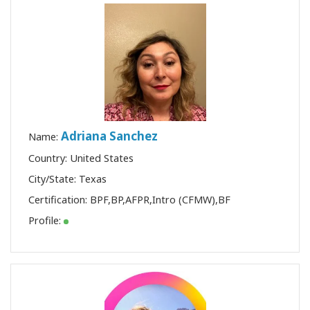
Adriana Sanchez
Name:
Country: United States
City/State: Texas
Certification:
BPF
,
BP
,
AFPR
,
Intro (CFMW)
,
BF
Profile: