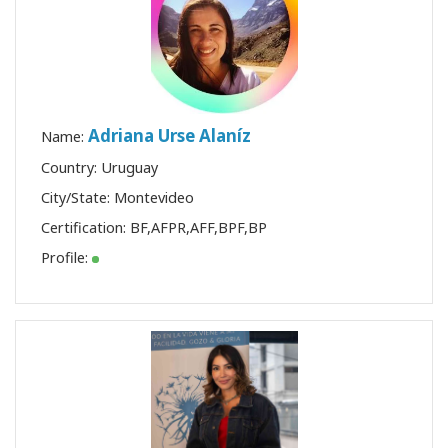
Adriana Urse Alaníz
Name:
Country: Uruguay
City/State: Montevideo
Certification:
BF
,
AFPR
,
AFF
,
BPF
,
BP
Profile: