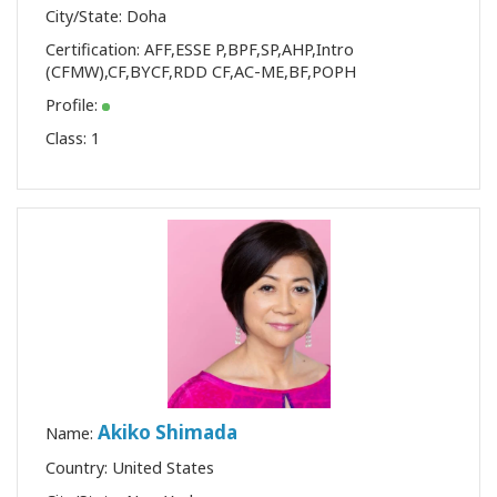
City/State: Doha
Certification:
AFF
,
ESSE P
,
BPF
,
SP
,
AHP
,
Intro
(CFMW)
,
CF
,
BYCF
,
RDD CF
,
AC-ME
,
BF
,
POPH
Profile:
Class:
1
Akiko Shimada
Name:
Country: United States