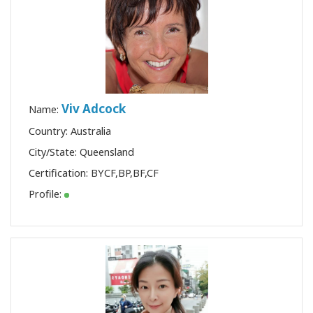
Viv Adcock
Name:
Country: Australia
City/State: Queensland
Certification:
BYCF
,
BP
,
BF
,
CF
Profile: