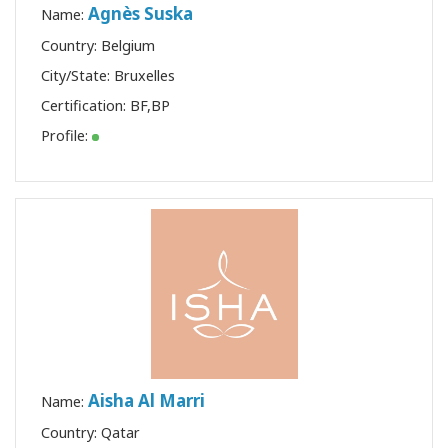
Agnès Suska
Name:
Country: Belgium
City/State: Bruxelles
Certification:
BF
,
BP
Profile:
Aisha Al Marri
Name:
Country: Qatar