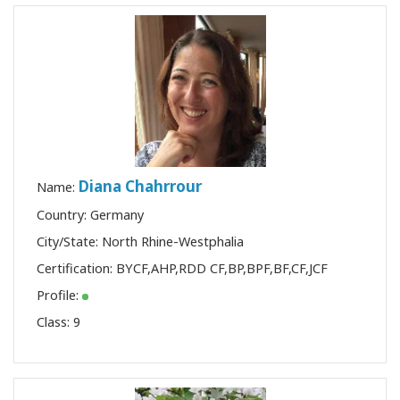
Diana Chahrrour
Name:
Country: Germany
City/State: North Rhine-Westphalia
Certification:
BYCF
,
AHP
,
RDD CF
,
BP
,
BPF
,
BF
,
CF
,
JCF
Profile:
Class:
9