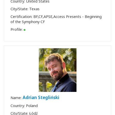
Country: United States
City/State: Texas
Certification:
BF
,
CF
,
APSE
,
Access Presents - Beginning
of the Symphony CF
Profile:
Adrian Stegliński
Name:
Country: Poland
City/State: Łódź