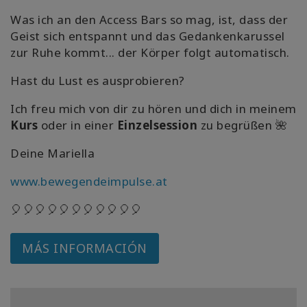
Was ich an den Access Bars so mag, ist, dass der
Geist sich entspannt und das Gedankenkarussel
zur Ruhe kommt... der Körper folgt automatisch.
Hast du Lust es ausprobieren?
Ich freu mich von dir zu hören und dich in meinem
Kurs
oder in einer
Einzelsession
zu begrüßen 🌺
Deine Mariella
www.bewegendeimpulse.at
🎈🎈🎈🎈🎈🎈🎈🎈🎈🎈🎈
MÁS INFORMACIÓN