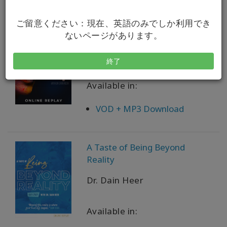
ご留意ください：現在、英語のみでしか利用でき
A Taste of Being Access X-Men
ないページがあります。
Dr. Dain Heer
終了
Available in:
VOD + MP3 Download
A Taste of Being Beyond
Reality
Dr. Dain Heer
Available in: