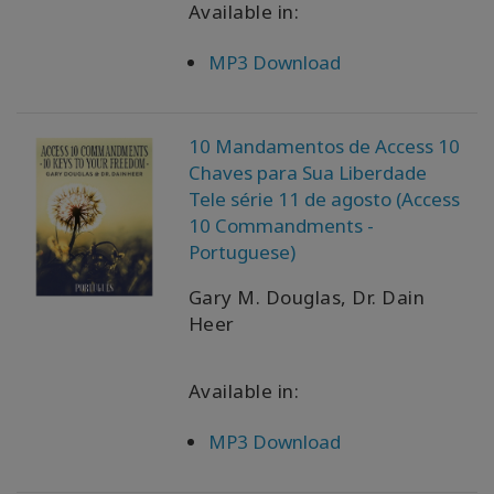
Available in:
検
MP3 Download
索
10 Mandamentos de Access 10
Chaves para Sua Liberdade
Tele série 11 de agosto (Access
10 Commandments -
Portuguese)
Gary M. Douglas, Dr. Dain
Heer
Available in:
MP3 Download