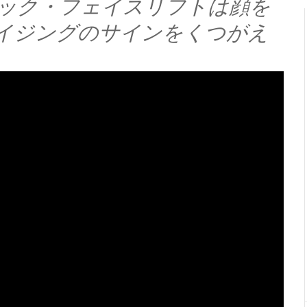
ック・フェイスリフトは顔を
イジングのサインをくつがえ