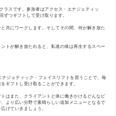
ンクラスです。参加者はアクセス・エナジェティッ
回ずつギフトして受け取ります。
ーと共にワークします。そしてその間、何が解き放た
メントが解き放たれると、私達の体は再生するスペー
エナジェティック・フェイスリフトを習うことで、毎
恵をギフトし受け取ることができます。
フトはまた、クライアントと体に働きかけるどんなビ
ジ、より広い分野で素晴らしい追加メニューとなるで
を広げていきましょう。