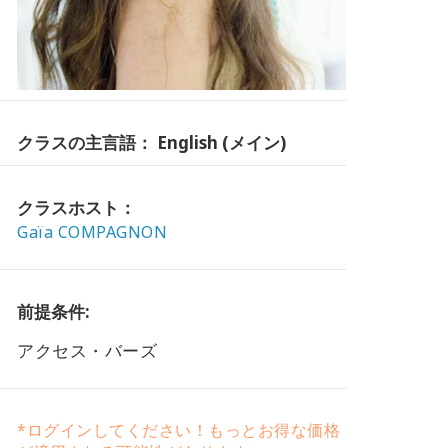
クラスの主言語： English (メイン)
クラスホスト：
Gaïa COMPAGNON
前提条件:
アクセス・バーズ
*ログインしてください！もっとお得な価格