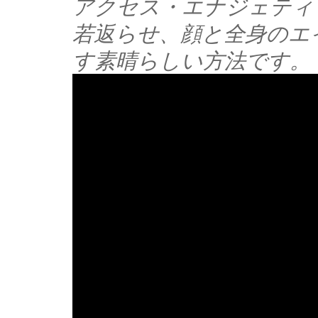
アクセス・エナジェティ
若返らせ、顔と全身のエ
す素晴らしい方法です。