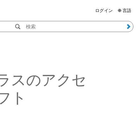
ログイン
🌐 言語
ラスのアクセ
フト