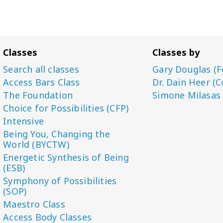
Classes
Classes by
Search all classes
Gary Douglas (F
Access Bars Class
Dr. Dain Heer (C
The Foundation
Simone Milasas
Choice for Possibilities (CFP)
Intensive
Being You, Changing the
World (BYCTW)
Energetic Synthesis of Being
(ESB)
Symphony of Possibilities
(SOP)
Maestro Class
Access Body Classes