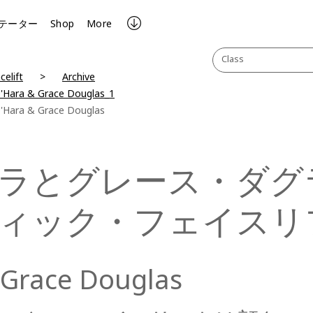
テーター
Shop
More
Class
celift
Archive
O'Hara & Grace Douglas_1
O'Hara & Grace Douglas
ラとグレース・ダグ
ィック・フェイスリ
Grace Douglas