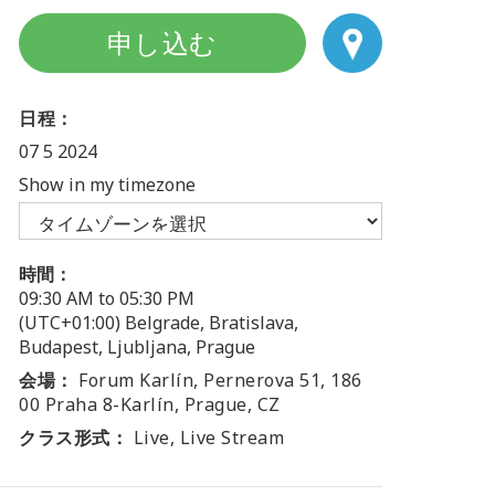
申し込む
日程：
07 5 2024
Show in my timezone
時間：
09:30 AM to 05:30 PM
(UTC+01:00) Belgrade, Bratislava,
Budapest, Ljubljana, Prague
会場：
Forum Karlín, Pernerova 51, 186
00 Praha 8-Karlín, Prague, CZ
クラス形式：
Live, Live Stream