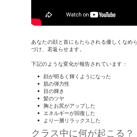
あなたの顔と首にもたらされる優しくなめ
づけ、若返らせます。
下記のような変化が報告されています：
顔が明るく輝くようになった
肌の弾力性
目の輝き
髪のツヤ
胸とお尻がアップした
エネルギーが回復した
より一層リラックスした
クラス中に何が起こる？