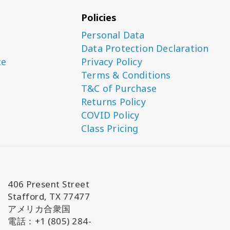
Policies
Personal Data
Data Protection Declaration
ce
Privacy Policy
Terms & Conditions
T&C of Purchase
Returns Policy
COVID Policy
Class Pricing
406 Present Street
Stafford, TX 77477
アメリカ合衆国
電話：+1 (805) 284-