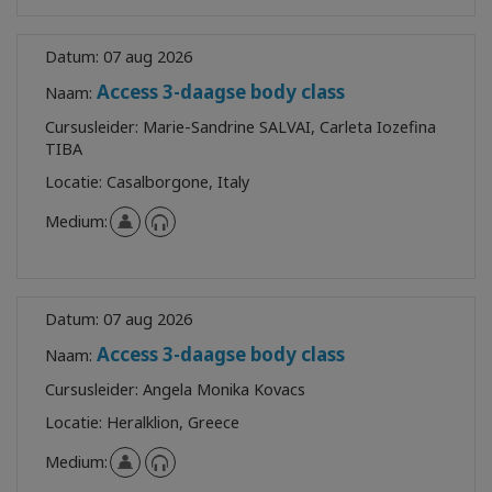
Datum:
07 aug 2026
Access 3-daagse body class
Naam:
Cursusleider:
Marie-Sandrine SALVAI, Carleta Iozefina
TIBA
Locatie:
Casalborgone, Italy
Medium:
Datum:
07 aug 2026
Access 3-daagse body class
Naam:
Cursusleider:
Angela Monika Kovacs
Locatie:
Heralklion, Greece
Medium: