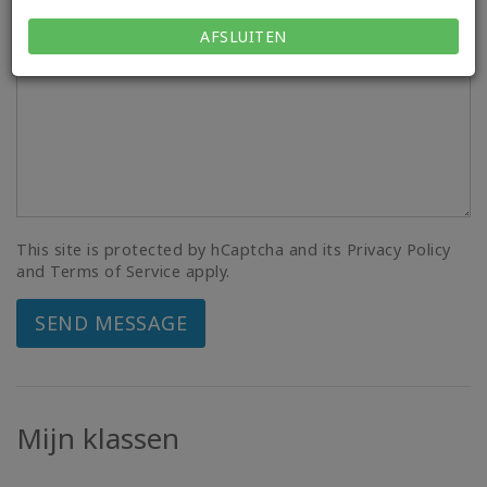
Your Message*
AFSLUITEN
This site is protected by hCaptcha and its Privacy Policy
and Terms of Service apply.
SEND MESSAGE
Mijn klassen