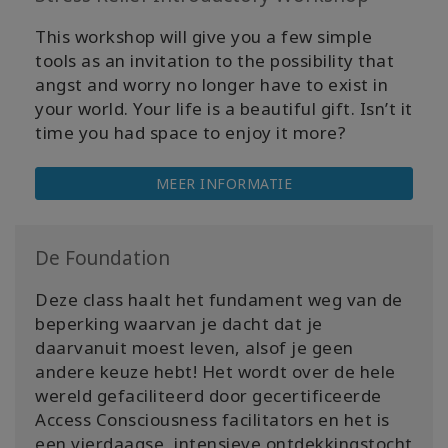
This workshop will give you a few simple
tools as an invitation to the possibility that
angst and worry no longer have to exist in
your world. Your life is a beautiful gift. Isn’t it
time you had space to enjoy it more?
MEER INFORMATIE
De Foundation
Deze class haalt het fundament weg van de
beperking waarvan je dacht dat je
daarvanuit moest leven, alsof je geen
andere keuze hebt! Het wordt over de hele
wereld gefaciliteerd door gecertificeerde
Access Consciousness facilitators en het is
een vierdaagse, intensieve ontdekkingstocht