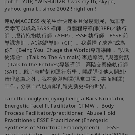
put it. YUP, "WISH4U2BU was my fb, skype,
yahoo, gmail... since 2002 ! right on !
連結到ACCESS 後的生命快速並且深度開展。我非常
榮幸可以成為BARS 導師，身體程序導師(BPF)／執行
師，虐待抱抱執行師（AHP)，ESSE 執行師，ESSE 前
導課導師，AC認證導師（CF）。我選擇了成為“成為
你” （Being You, Chage the World)專題導師， “與動
物溝通” （Talk to The Animals) 專題導師, "與靈對話
（Talk to the Entities)專題導師，高階交響樂執行師
(SAP) ....除了時時刻刻運行所學，開課導引他人開創/
清理意識之外，我在參與翻譯(課堂口譯，書面翻譯）
工作，分享自己也貢獻創造更新更棒的世界。
i am thorougly enjoying being a Bars Facilitator,
Energetic Facelift Facilitator, CFMW， Body
Process Facilitator/practitioner, Abuse Hold
Practitioner, ESSE Practitioner (Energetic
Synthesis of Structrual Embodyment) ， ESSE
intro facilitator， and, Certified Facilitator2019~ .