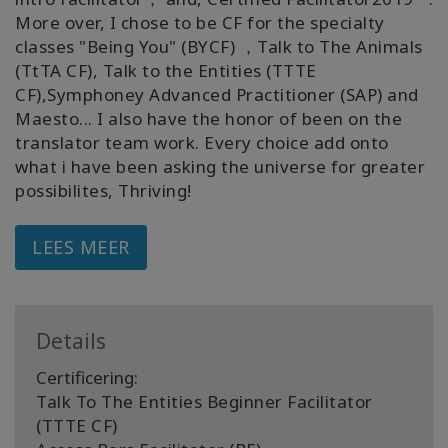
More over, I chose to be CF for the specialty
classes "Being You" (BYCF) ，Talk to The Animals
(TtTA CF), Talk to the Entities (TTTE
CF),Symphoney Advanced Practitioner (SAP) and
Maesto... I also have the honor of been on the
translator team work. Every choice add onto
what i have been asking the universe for greater
possibilites, Thriving!
LEES MEER
Details
Certificering:
Talk To The Entities Beginner Facilitator
(TTTE CF)