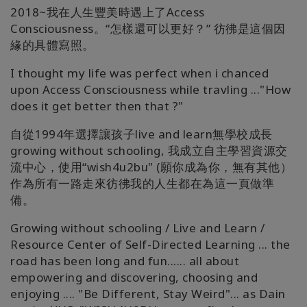
2018~我在人生豐美時遇上了Access
Consciousness。“怎樣還可以更好？” 彷彿是這個因
緣的具體寫照。
I thought my life was perfect when i chanced
upon Access Consciousness while travling ..."How
does it get better then that ?"
自從1994年選擇讓孩子live and learn無學校成長
growing without schooling, 我成立自主學習資源交
流中心，使用“wish4u2bu" (願你成為你，無有其他）
作為所有一路走來彷彿我的人生都在為這一頁做準
備。
Growing without schooling / Live and Learn /
Resource Center of Self-Directed Learning ... the
road has been long and fun...... all about
empowering and discovering, choosing and
enjoying .... "Be Different, Stay Weird"... as Dain