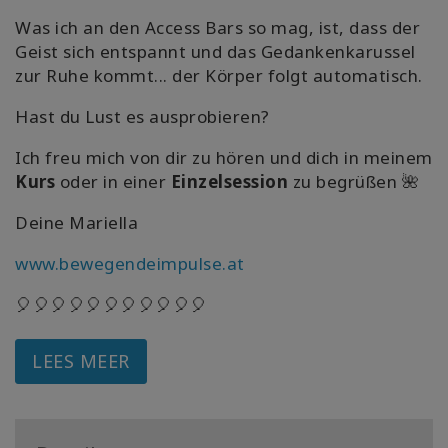
Was ich an den Access Bars so mag, ist, dass der
Geist sich entspannt und das Gedankenkarussel
zur Ruhe kommt... der Körper folgt automatisch.
Hast du Lust es ausprobieren?
Ich freu mich von dir zu hören und dich in meinem
Kurs
oder in einer
Einzelsession
zu begrüßen 🌺
Deine Mariella
www.bewegendeimpulse.at
🎈🎈🎈🎈🎈🎈🎈🎈🎈🎈🎈
LEES MEER