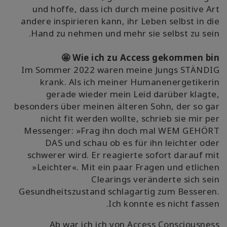
und hoffe, dass ich durch meine positive Art
andere inspirieren kann, ihr Leben selbst in die
Hand zu nehmen und mehr sie selbst zu sein.
Wie ich zu Access gekommen bin 🤩
Im Sommer 2022 waren meine Jungs STÄNDIG
krank. Als ich meiner Humanenergetikerin
gerade wieder mein Leid darüber klagte,
besonders über meinen älteren Sohn, der so gar
nicht fit werden wollte, schrieb sie mir per
Messenger: »Frag ihn doch mal WEM GEHÖRT
DAS und schau ob es für ihn leichter oder
schwerer wird. Er reagierte sofort darauf mit
»Leichter«. Mit ein paar Fragen und etlichen
Clearings veränderte sich sein
Gesundheitszustand schlagartig zum Besseren.
Ich konnte es nicht fassen.
Ab war ich ich von Access Consciousness