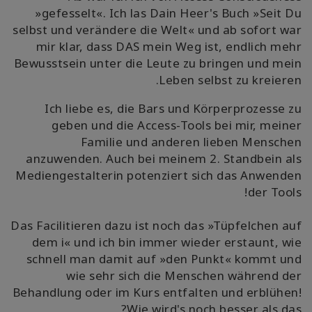
»gefesselt«. Ich las Dain Heer's Buch »Seit Du
selbst und verändere die Welt« und ab sofort war
mir klar, dass DAS mein Weg ist, endlich mehr
Bewusstsein unter die Leute zu bringen und mein
Leben selbst zu kreieren.
Ich liebe es, die Bars und Körperprozesse zu
geben und die Access-Tools bei mir, meiner
Familie und anderen lieben Menschen
anzuwenden. Auch bei meinem 2. Standbein als
Mediengestalterin potenziert sich das Anwenden
der Tools!
Das Facilitieren dazu ist noch das »Tüpfelchen auf
dem i« und ich bin immer wieder erstaunt, wie
schnell man damit auf »den Punkt« kommt und
wie sehr sich die Menschen während der
Behandlung oder im Kurs entfalten und erblühen!
Wie wird's noch besser als das?