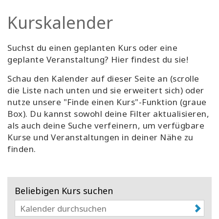
Facilitatoren
Kurskalender
Shop
Suchst du einen geplanten Kurs oder eine
geplante Veranstaltung? Hier findest du sie!
More
Schau den Kalender auf dieser Seite an (scrolle
Neuigkeiten
die Liste nach unten und sie erweitert sich) oder
nutze unsere "Finde einen Kurs"-Funktion (graue
Box). Du kannst sowohl deine Filter aktualisieren,
als auch deine Suche verfeinern, um verfügbare
KONTAKT
Kurse und Veranstaltungen in deiner Nähe zu
finden.
SUCHE
Beliebigen Kurs suchen