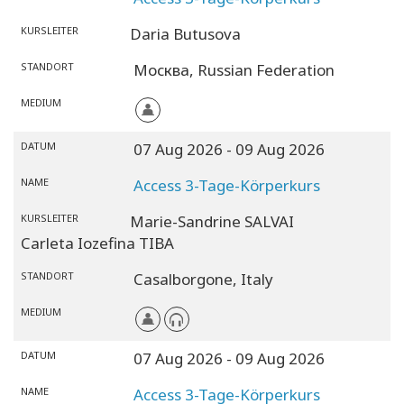
KURSLEITER
Daria Butusova
STANDORT
Москва,
Russian Federation
MEDIUM
DATUM
07 Aug 2026
- 09 Aug 2026
NAME
Access 3-Tage-Körperkurs
KURSLEITER
Marie-Sandrine SALVAI
Carleta Iozefina TIBA
STANDORT
Casalborgone,
Italy
MEDIUM
DATUM
07 Aug 2026
- 09 Aug 2026
NAME
Access 3-Tage-Körperkurs