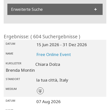
Erweiterte Suche
Ergebnisse: ( 604 Suchergebnisse )
DATUM
15 Jun 2026
- 31 Dez 2026
NAME
Free Online Event
KURSLEITER
Chiara Dolza
Brenda Montin
STANDORT
la tua città,
Italy
MEDIUM
DATUM
07 Aug 2026