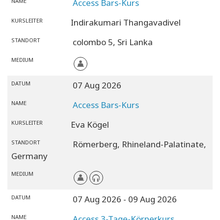
NAME
Access Bars-Kurs
KURSLEITER
Indirakumari Thangavadivel
STANDORT
colombo 5,
Sri Lanka
MEDIUM
DATUM
07 Aug 2026
NAME
Access Bars-Kurs
KURSLEITER
Eva Kögel
STANDORT
Römerberg,
Rhineland-Palatinate,
Germany
MEDIUM
DATUM
07 Aug 2026
- 09 Aug 2026
NAME
Access 3-Tage-Körperkurs