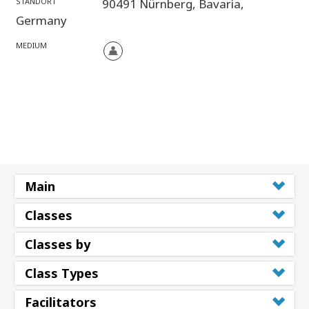
STANDORT
90491 Nürnberg,
Bavaria,
Germany
MEDIUM
Main
Classes
Classes by
Class Types
Facilitators