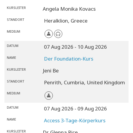
KURSLEITER
Angela Monika Kovacs
STANDORT
Heralklion,
Greece
MEDIUM
DATUM
07 Aug 2026
- 10 Aug 2026
NAME
Der Foundation-Kurs
KURSLEITER
Jeni Be
STANDORT
Penrith,
Cumbria,
United Kingdom
MEDIUM
DATUM
07 Aug 2026
- 09 Aug 2026
NAME
Access 3-Tage-Körperkurs
KURSLEITER
Dr. Glenna Rice