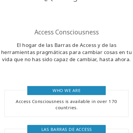
Regiones
Clases
Access Consciousness
Facilitadores
El hogar de las Barras de Access y de las
herramientas pragmáticas para cambiar cosas en tu
Shop
vida que no has sido capaz de cambiar, hasta ahora.
More
WHO WE ARE
CONTACTO
Access Consciousness is available in over 170
countries.
BUSCAR
LAS BARRAS DE ACCESS