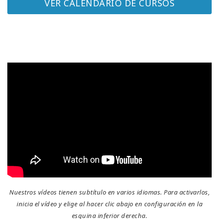
VER CALENDARIO DE CURSOS
Nuestros vídeos tienen subtítulo en varios idiomas. Para activarlos,
inicia el vídeo y elige al hacer clic abajo en configuración en la
esquina inferior derecha.