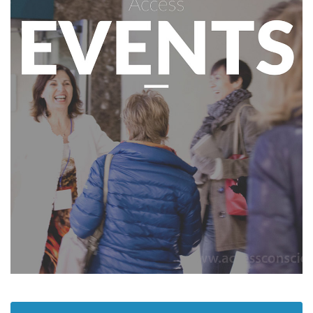
Regiones
Clases
Facilitadores
Shop
More
CONTACTO
BUSCAR