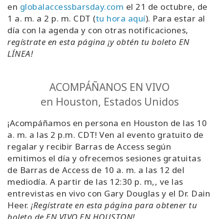
en
globalaccessbarsday.com
el 21 de octubre, de
1 a. m. a 2 p. m. CDT (
tu hora aquí
). Para estar al
día con la agenda y con otras notificaciones,
regístrate en esta página ¡y obtén tu boleto EN
LÍNEA!
ACOMPÁÑANOS EN VIVO
en Houston, Estados Unidos
¡Acompáñamos en persona en Houston de las 10
a. m. a las 2 p.m. CDT! Ven al evento gratuito de
regalar y recibir Barras de Access según
emitimos el día y ofrecemos sesiones gratuitas
de Barras de Access de 10 a. m. a las 12 del
mediodía. A partir de las 12:30 p. m,, ve las
entrevistas en vivo con Gary Douglas y el Dr. Dain
Heer.
¡Regístrate en esta página para obtener tu
boleto de EN VIVO EN HOUSTON!