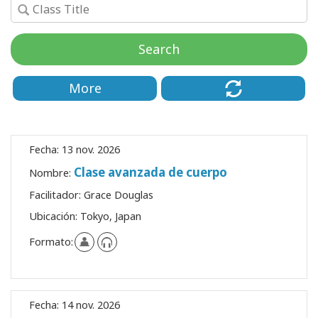
Regiones
Search
Clases
More
Facilitadores
Shop
Fecha:
13 nov. 2026
More
Clase avanzada de cuerpo
Nombre:
Facilitador:
Grace Douglas
Ubicación:
Tokyo, Japan
CONTACTO
Formato:
BUSCAR
Fecha:
14 nov. 2026