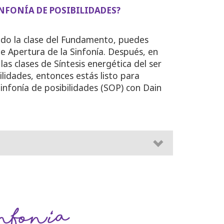
INFONÍA DE POSIBILIDADES?
do la clase del Fundamento, puedes
 de Apertura de la Sinfonía. Después, en
s clases de Síntesis energética del ser
bilidades, entonces estás listo para
 Sinfonía de posibilidades (SOP) con Dain
nfon
’
ia