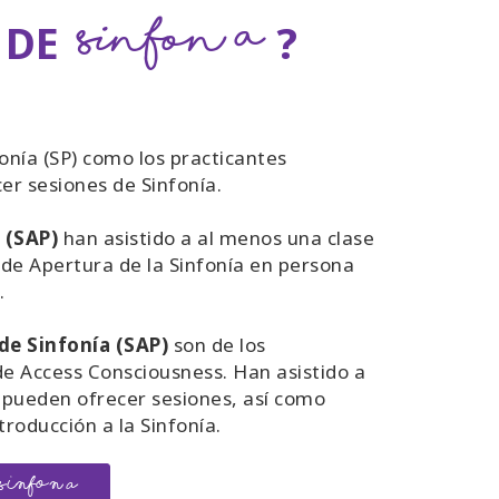
Sinfonía
 DE
?
onía (SP) como los practicantes
r sesiones de Sinfonía.
 (SAP)
han asistido a al menos una clase
o de Apertura de la Sinfonía en persona
.
de Sinfonía (SAP)
son de los
e Access Consciousness. Han asistido a
pueden ofrecer sesiones, así como
troducción a la Sinfonía.
SINFONÍA