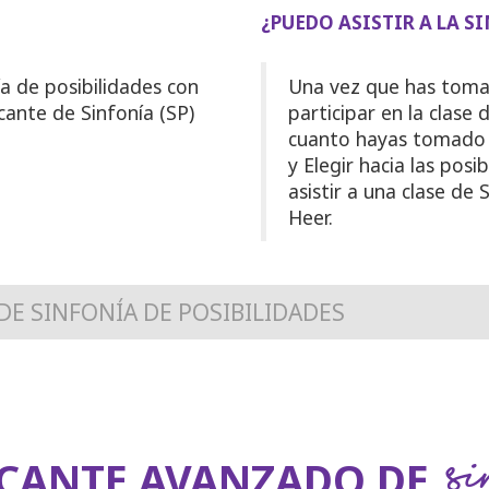
¿PUEDO ASISTIR A LA S
a de posibilidades con
Una vez que has toma
icante de Sinfonía (SP)
participar en la clase
cuanto hayas tomado la
y Elegir hacia las posi
asistir a una clase de
Heer.
DE SINFONÍA DE POSIBILIDADES
Si
CANTE AVANZADO DE