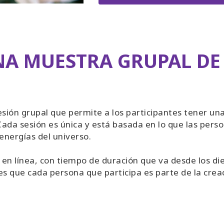
NA MUESTRA GRUPAL DE
sión grupal que permite a los participantes tener una
 Cada sesión es única y está basada en lo que las pers
energías del universo.
 en línea, con tiempo de duración que va desde los di
es que cada persona que participa es parte de la crea