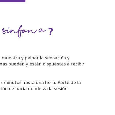
Sinfonía
?
 muestra y palpar la sensación y
onas pueden y están dispuestas a recibir
ez minutos hasta una hora. Parte de la
ción de hacia donde va la sesión.