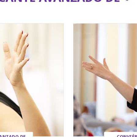
VANZADO DE
CONVIÉR