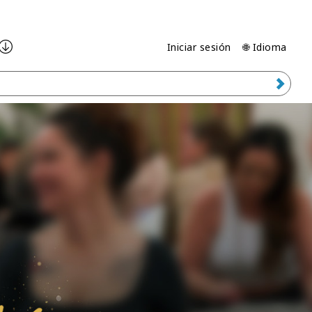
Iniciar sesión
🌐 Idioma