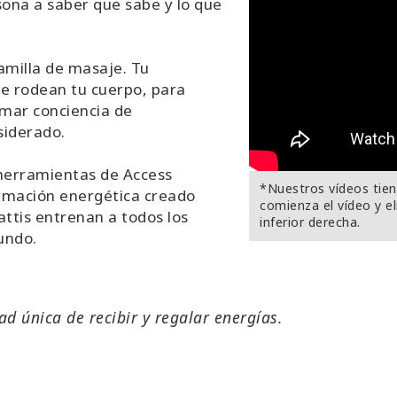
ona a saber que sabe y lo que
amilla de masaje. Tu
ue rodean tu cuerpo, para
omar conciencia de
siderado.
 herramientas de Access
*Nuestros vídeos tiene
ormación energética creado
comienza el vídeo y el
Mattis entrenan a todos los
inferior derecha.
undo.
 única de recibir y regalar energías.