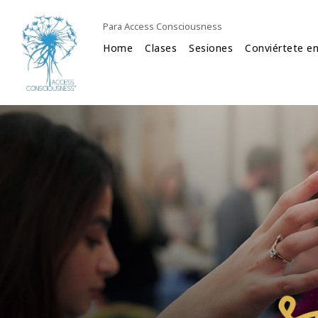
Para Access Consciousness
Home
Clases
Sesiones
Conviértete en