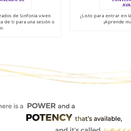
AVA
zados de Sinfonía viven
¿Listo para entrar en l
a de ti para una sesión o
¡Aprende má
n.