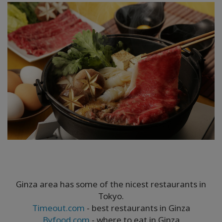
Ginza area has some of the nicest restaurants in
Tokyo.
Timeout.com
- best restaurants in Ginza
Byfood.com
- where to eat in Ginza