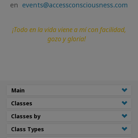
en
events@accessconsciousness.com
¡Todo en la vida viene a mí con facilidad,
gozo y gloria!
Main
Classes
Classes by
Class Types