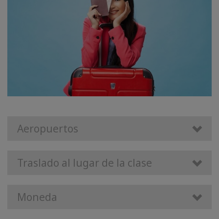
Aeropuertos
Traslado al lugar de la clase
Moneda