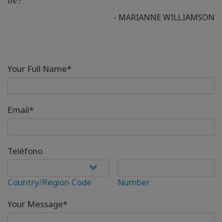
be?””
- MARIANNE WILLIAMSON
Your Full Name*
Email*
Teléfono
Country/Region Code
Number
Your Message*