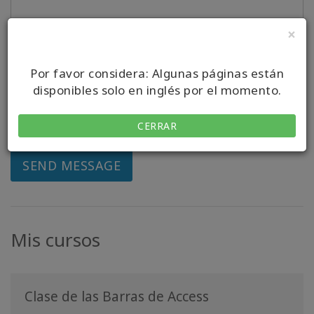
×
Por favor considera: Algunas páginas están
disponibles solo en inglés por el momento.
This site is protected by hCaptcha and its Privacy Policy
CERRAR
and Terms of Service apply.
SEND MESSAGE
Mis cursos
Clase de las Barras de Access