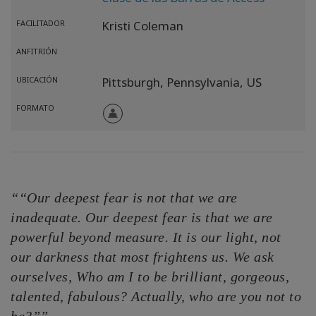
FACILITADOR
Kristi Coleman
ANFITRIÓN
UBICACIÓN
Pittsburgh,
Pennsylvania,
US
FORMATO
““Our deepest fear is not that we are
inadequate. Our deepest fear is that we are
powerful beyond measure. It is our light, not
our darkness that most frightens us. We ask
ourselves, Who am I to be brilliant, gorgeous,
talented, fabulous? Actually, who are you not to