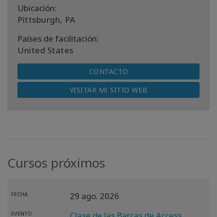
Ubicación:
Pittsburgh, PA
Países de facilitación:
United States
CONTACTO
VISITAR MI SITIO WEB
Cursos próximos
FECHA
29 ago. 2026
EVENTO
Clase de las Barras de Access