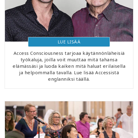
LUE LISÄÄ
Access Consciousness tarjoaa käytännönläheisiä
työkaluja, joilla voit muuttaa mitä tahansa
elämässäsi ja luoda kaiken mitä haluat erilaisella
ja helpommalla tavalla. Lue lisää Accessistä
englanniksi täällä.