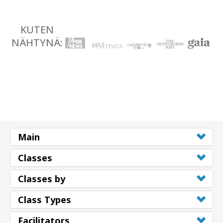
KUTEN
NÄHTYNÄ:
Main
Classes
Classes by
Class Types
Facilitators