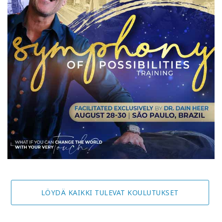
LÖYDÄ KAIKKI TULEVAT KOULUTUKSET