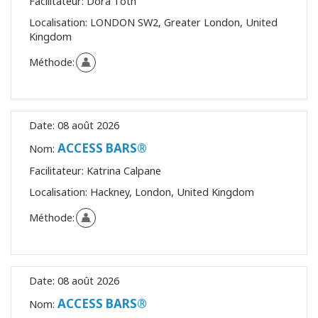
Facilitateur:
Dora Toth
Localisation:
LONDON SW2, Greater London, United
Kingdom
Méthode:
Date:
08 août 2026
ACCESS BARS®
Nom:
Facilitateur:
Katrina Calpane
Localisation:
Hackney, London, United Kingdom
Méthode:
Date:
08 août 2026
ACCESS BARS®
Nom: