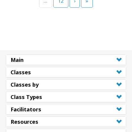
...
12
›
»
Main
Classes
Classes by
Class Types
Facilitators
Resources