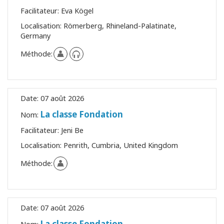
Facilitateur:
Eva Kögel
Localisation:
Römerberg, Rhineland-Palatinate,
Germany
Méthode:
Date:
07 août 2026
La classe Fondation
Nom:
Facilitateur:
Jeni Be
Localisation:
Penrith, Cumbria, United Kingdom
Méthode:
Date:
07 août 2026
La classe Fondation