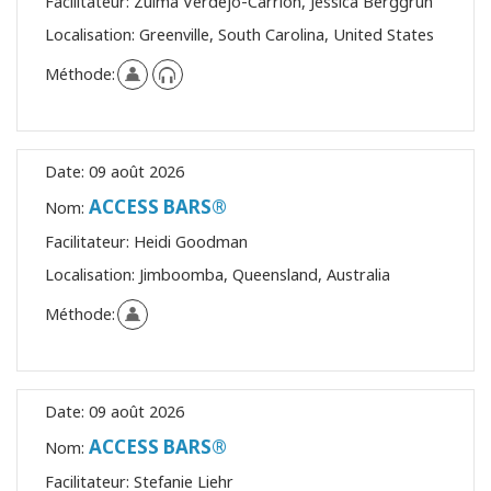
Facilitateur:
Zulma Verdejo-Carrion, Jessica Berggrun
Localisation:
Greenville, South Carolina, United States
Méthode:
Date:
09 août 2026
ACCESS BARS®
Nom:
Facilitateur:
Heidi Goodman
Localisation:
Jimboomba, Queensland, Australia
Méthode:
Date:
09 août 2026
ACCESS BARS®
Nom:
Facilitateur:
Stefanie Liehr