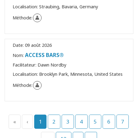
Localisation:
Straubing, Bavaria, Germany
Méthode:
Date:
09 août 2026
ACCESS BARS®
Nom:
Facilitateur:
Dawn Nordby
Localisation:
Brooklyn Park, Minnesota, United States
Méthode:
«
‹
1
2
3
4
5
6
7