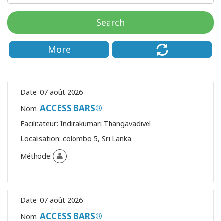
régions
Search
Classes
More
Facilitateurs
Shop
Date:
07 août 2026
More
ACCESS BARS®
Nom:
Facilitateur:
Indirakumari Thangavadivel
Actualités
Localisation:
colombo 5, Sri Lanka
Méthode:
CONTACT
Date:
07 août 2026
RECHERCHE
ACCESS BARS®
Nom: