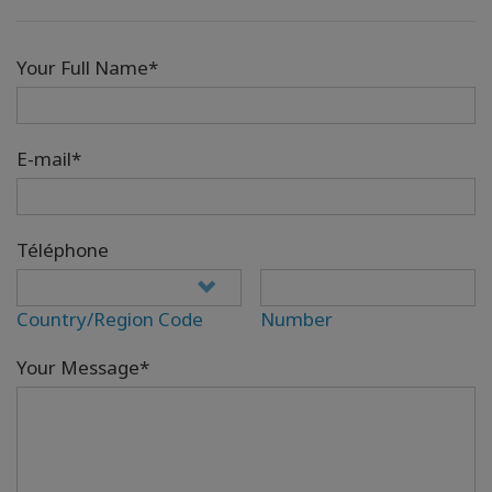
Your Full Name*
E-mail*
Téléphone
Country/Region Code
Number
Your Message*