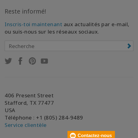
Reste informé!
Inscris-toi maintenant
aux actualités par e-mail,
ou suis-nous sur les réseaux sociaux.
406 Present Street
Stafford, TX 77477
USA
Téléphone : +1 (805) 284-9489
Service clientèle
Contactez-nous