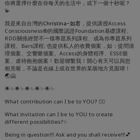
你將選擇什麼在你每天的生活中，或下一個十秒呢？
💫
我是來自台灣的
Christina~如君
，提供講授Access
Consciousness®的國際認證Foundation基礎課程、
RDD關係經營不一樣專題系列課程、成為你專題系列
課程、Bars課程; 也提供私人的收費個案，如：提問清
理個案、交響樂個案、Access的身體程序、ESSE個
案、虐待抱抱個案！歡迎聯繫我！開心有天可以與您
相見喔，不論是在線上或在世界的某個地方見面唷！
🌏🤗
🌟✨🌟✨🌟✨🌟✨🌟✨
What contribution can I be to YOU? 🧚‍♀️
What invitation can I be to YOU to create
different possibilities?✨
Being in question!!! Ask and you shall receive!!!💕