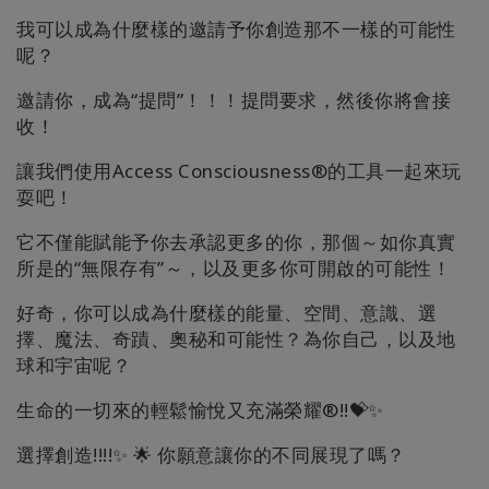
我可以成為什麼樣的邀請予你創造那不一樣的可能性
呢？
邀請你，成為“提問”！！！提問要求，然後你將會接
收！
讓我們使用Access Consciousness®的工具一起來玩
耍吧！
它不僅能賦能予你去承認更多的你，那個～如你真實
所是的“無限存有”～，以及更多你可開啟的可能性！
好奇，你可以成為什麼樣的能量、空間、意識、選
擇、魔法、奇蹟、奧秘和可能性？為你自己，以及地
球和宇宙呢？
生命的一切來的輕鬆愉悅又充滿榮耀®!!💝✨
選擇創造!!!!✨ 🌟 你願意讓你的不同展現了嗎？