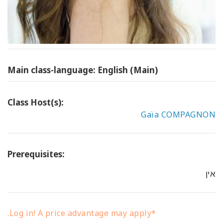
Main class-language: English (Main)
Class Host(s):
Gaïa COMPAGNON
Prerequisites:
אין
*Log in! A price advantage may apply.