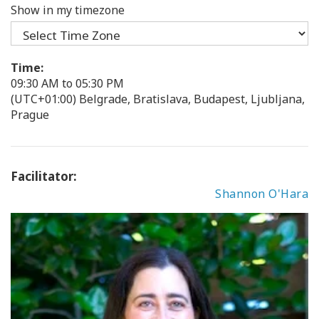
Show in my timezone
Time:
09:30 AM to 05:30 PM
(UTC+01:00) Belgrade, Bratislava, Budapest, Ljubljana,
Prague
Facilitator:
Shannon O'Hara