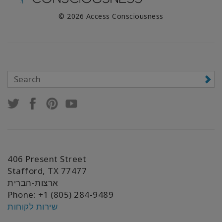
© 2026 Access Consciousness
406 Present Street
Stafford, TX 77477
ארצות-הברית
Phone: +1 (805) 284-9489
שירות לקוחות