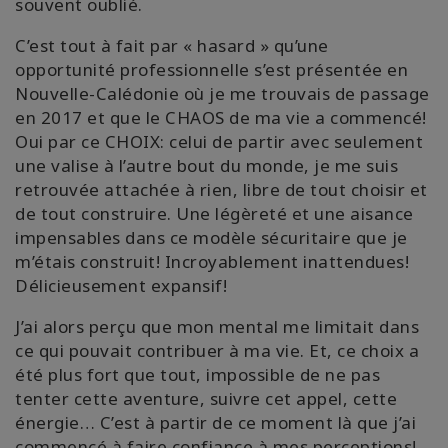
souvent oublié.
C’est tout à fait par « hasard » qu’une
opportunité professionnelle s’est présentée en
Nouvelle-Calédonie où je me trouvais de passage
en 2017 et que le CHAOS de ma vie a commencé!
Oui par ce CHOIX: celui de partir avec seulement
une valise à l’autre bout du monde, je me suis
retrouvée attachée à rien, libre de tout choisir et
de tout construire. Une légèreté et une aisance
impensables dans ce modèle sécuritaire que je
m’étais construit! Incroyablement inattendues!
Délicieusement expansif!
J’ai alors perçu que mon mental me limitait dans
ce qui pouvait contribuer à ma vie. Et, ce choix a
été plus fort que tout, impossible de ne pas
tenter cette aventure, suivre cet appel, cette
énergie… C’est à partir de ce moment là que j’ai
commencé à faire confiance à mes perceptions!