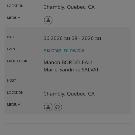
LOCATION
Chambly,
Quebec,
CA
MEDIUM
06 נוב 2026
- 08 נוב 2026
DATE
שלושה ימי קורס גוף
EVENT
FACILITATOR
Manon BORDELEAU
Marie-Sandrine SALVAI
HOST
LOCATION
Chambly,
Quebec,
CA
MEDIUM