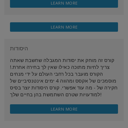
LEARN MORE
LEARN MORE
היסודות
קורס זה מוחק את יסודות המגבלה שחשבת שאתה
צריך לחיות מתוכה כאילו שאין לך בחירה אחרת.!
הקורס מועבר בכל רחבי העולם על ידי מנחים
מוסמכים של אקסס ומהווה 4 ימים אינטנסיביים של
חקירה של
-
מה עוד אפשרי. קורס היסודות יוצר בסיס
למודעויות שטרם השתמשת בהן בחיים שלך!
LEARN MORE