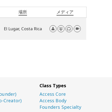
場所
メディア
El Lugar,
Costa Rica
Class Types
ounder)
Access Core
o-Creator)
Access Body
Founders Specialty