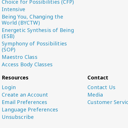
Choice for Possibilities (CFP)
Intensive
Being You, Changing the
World (BYCTW)
Energetic Synthesis of Being
(ESB)
Symphony of Possibilities
(SOP)
Maestro Class
Access Body Classes
Resources
Contact
Login
Contact Us
Create an Account
Media
Email Preferences
Customer Servi
Language Preferences
Unsubscribe