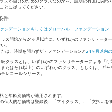
ラスが自分のためのクラスなのかを、説明の有無に関わ
ことに従ってください。
条件
ァンデーションもしくはグローバル・ファンデーション
クラス開始から24ヶ月以内に、いずれかのファシリテータ
ない。
または、時期を問わずザ・ファンデーションと
24ヶ月以内
上級クラスとは、いずれかのファシリテーターによる「可能性
（またはそれ以上）のいずれかのクラス、もしくは、ギャリー
のテレコールシリーズ。
格と年齢別価格が適用されます。
の個人的な価格は登録後、「マイクラス」、「支払いを