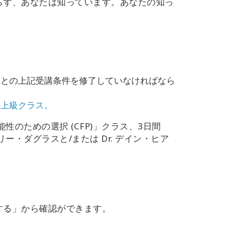
らず、あなたは知っています。
あなたの知っ
ーとの上記受講条件を修了していなければなら
の上級クラス。
のための選択 (CFP)」クラス、3日間
・ダグラスと/または Dr. デイン・ヒア
する」から確認ができます。