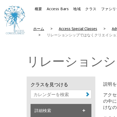
概要
Access Bars
地域
クラス
ファシリ
ホーム
Access Special Classes
Adv
リレーションシップではなくクリエイショ
リレーションシ
説明を
クラスを見つける
アクセ
の中に
けなの
詳細検索