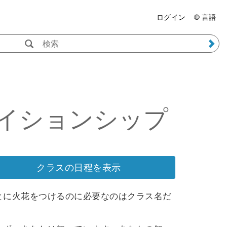
ログイン
🌐 言語
イションシップ
クラスの日程を表示
とに火花をつけるのに必要なのはクラス名だ