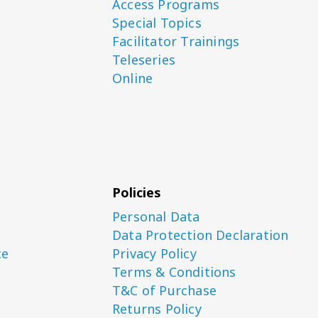
Access Programs
Special Topics
Facilitator Trainings
Teleseries
Online
Policies
Personal Data
Data Protection Declaration
ce
Privacy Policy
Terms & Conditions
T&C of Purchase
Returns Policy