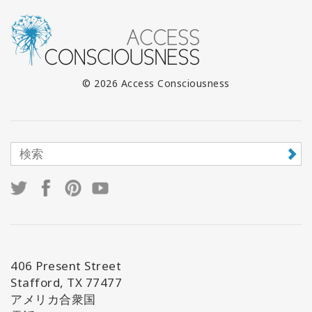
© 2026 Access Consciousness
406 Present Street
Stafford, TX 77477
アメリカ合衆国