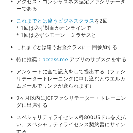
アクセス・コンシャスネス認定ファシリテータ
ーである
これまでとは違うビジネスクラス
を2回
* 1回は必ず対面かオンラインで
* 1回は必ずシモーン・ミラサスと
これまでとは違うお金クラスに一回参加する
特に推奨：
access.me
アプリのサブスクをする
アンケートに全て記入をして提出する（ファシ
リテータートレーニングに申し込むとウエルカ
ムメールでリンクが送られます）
9ヶ月以内にJCFファシリテーター・トレーニン
グに出席する
スペシャリティライセンス料800USドルを支払
い、スペシャリティライセンス契約書にサイン
する