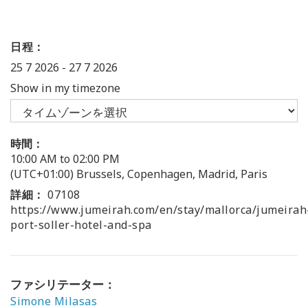
日程：
25 7 2026
-
27 7 2026
Show in my timezone
時間：
10:00 AM to 02:00 PM
(UTC+01:00) Brussels, Copenhagen, Madrid, Paris
詳細：
07108
https://www.jumeirah.com/en/stay/mallorca/jumeirah
port-soller-hotel-and-spa
ファシリテーター：
Simone Milasas