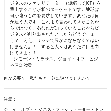
ジネスのファシリテーター（短縮してJCF）を
Shop
輩出することが私のターゲットです。地球は
何か違うものを要求しています。あなたは何
More
か違う人です。これまで言われてきたことか
らではなく、あなたが知っていることからビ
ジネスが創り出されたとしたらどうでしょ
う？ ええ、リッチで豊かにならなくてはい
連
けませんよ！ すると人々はあなたに目を向
絡
先
けてきます！
– シモーン・ミラサス、ジョイ・オブ・ビジ
ネス創始者
検
索
何が必要？ 私たちと一緒に遊びませんか？
注意：
ジョイ・オブ・ビジネス・ファシリテーター・トレ