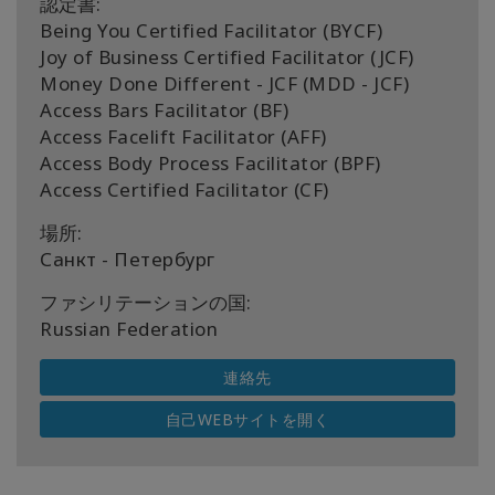
認定書:
Being You Certified Facilitator (BYCF)
Joy of Business Certified Facilitator (JCF)
Money Done Different - JCF (MDD - JCF)
Access Bars Facilitator (BF)
Access Facelift Facilitator (AFF)
Access Body Process Facilitator (BPF)
Access Certified Facilitator (CF)
場所:
Санкт - Петербург
ファシリテーションの国:
Russian Federation
連絡先
自己WEBサイトを開く