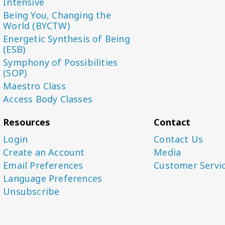
Intensive
Being You, Changing the
World (BYCTW)
Energetic Synthesis of Being
(ESB)
Symphony of Possibilities
(SOP)
Maestro Class
Access Body Classes
Resources
Contact
Login
Contact Us
Create an Account
Media
Email Preferences
Customer Servi
Language Preferences
Unsubscribe