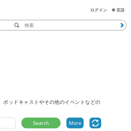
ログイン
🌐 言語
、ポッドキャストやその他のイベントなどの
Search
More