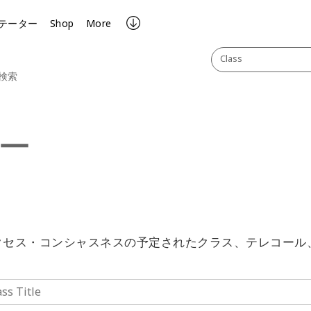
テーター
Shop
More
Class
検索
ー
クセス・コンシャスネスの予定されたクラス、テレコール