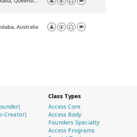
Mooloolaba, Queensland, Australia
olaba, Australia
Class Types
ounder)
Access Core
o-Creator)
Access Body
Founders Specialty
Access Programs