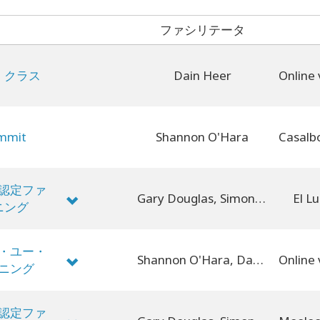
ファシリテータ
・クラス
Dain Heer
ummit
Shannon O'Hara
認定ファ
Gary Douglas, Simone Milasas, Dain Heer
El Lu
ニング
・ユー・
Shannon O'Hara, David Kubes
ニング
認定ファ