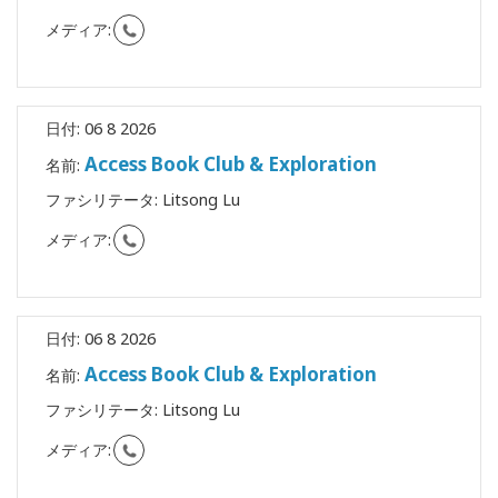
Shop
メディア:
More
日付:
06 8 2026
Access Book Club & Exploration
名前:
連
ファシリテータ:
Litsong Lu
絡
先
メディア:
検
索
日付:
06 8 2026
Access Book Club & Exploration
名前:
ファシリテータ:
Litsong Lu
メディア: