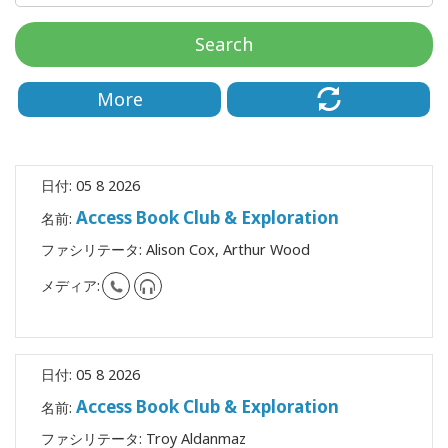
要
Search
Access
Bars
More
地
域
日付:
05 8 2026
ク
Access Book Club & Exploration
ラ
名前:
ス
ファシリテータ:
Alison Cox, Arthur Wood
メディア:
フ
ァ
シ
リ
テ
日付:
05 8 2026
ー
タ
Access Book Club & Exploration
名前:
ー
ファシリテータ:
Troy Aldanmaz