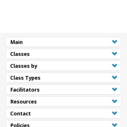
Main
Classes
Classes by
Class Types
Facilitators
Resources
Contact
Policies