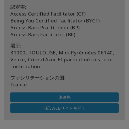
認定書:
Access Certified Facilitator (CF)
Being You Certified Facilitator (BYCF)
Access Bars Practitioner (BP)
Access Bars Facilitator (BF)
場所:
31000, TOULOUSE, Midi-Pyrénnées 06140,
Vence, Côte-d'Azur Et partout où s'est une
contribution
ファシリテーションの国:
France
連絡先
自己WEBサイトを開く