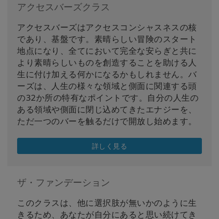
アクセスバーズクラス
アクセスバーズはアクセスコンシャスネスの核
であり、基盤です。素晴らしい冒険のスタート
地点になり、全てにおいて完全な安らぎと共に
より素晴らしいものを創造することを助ける人
生に付け加える何かになるかもしれません。バ
ーズは、人生の様々な領域と側面に関連する頭
の32か所の特有なポイントです。自分の人生の
ある領域や側面に閉じ込めてきたエナジーを、
ただ一つのバーを触るだけで開放し始めます。
詳しく見る
ザ・ファンデーション
このクラスは、他に選択肢が無いかのように生
きるため、あなたが自分にあると思い続けてき