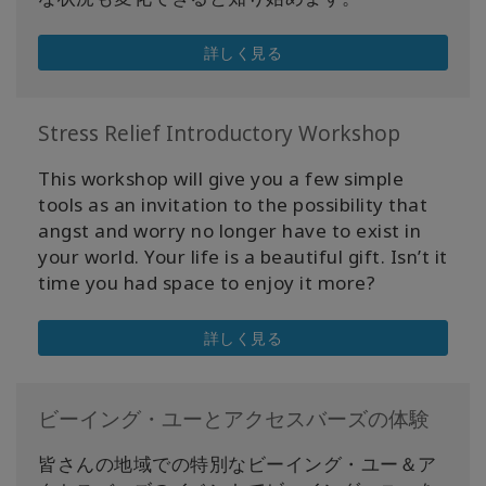
詳しく見る
Stress Relief Introductory Workshop
This workshop will give you a few simple
tools as an invitation to the possibility that
angst and worry no longer have to exist in
your world. Your life is a beautiful gift. Isn’t it
time you had space to enjoy it more?
詳しく見る
ビーイング・ユーとアクセスバーズの体験
皆さんの地域での特別なビーイング・ユー＆ア