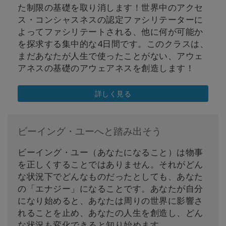
た制限の基礎を取り消します！世界中のアクセ
ス・コンシャスネスの認定ファシリテーターに
よってファシリテートされる、他に何が可能か
を探求する集中的な4日間です。このクラスは、
まだあなたが人生で使ったことがない、アウェ
アネスの基礎のアウェアネスを創造します！
詳しく見る
ビーイング・ユーへと踏み出そう
ビーイング・ユー（あなたになること）は物事
を正しくすることではありません。それがどん
な状況下でどんなものだったとしても、あなた
の「エナジー」になることです。あなたが自分
になり始めると、あなたは周りの世界に影響さ
れることを止め、あなたの人生を創造し、どん
な状況も変化できると知り始めます。