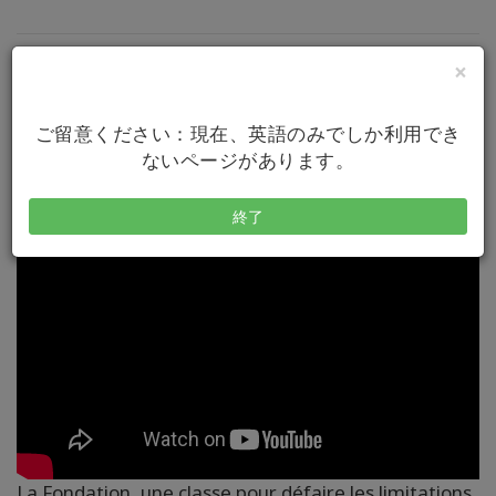
×
今後のクラス
ご留意ください：現在、英語のみでしか利用でき
表示できるクラスがありません.
ないページがあります。
終了
La Fondation, une classe pour défaire les limitations