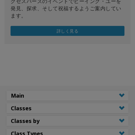
クセスバーズのイベントでビーイング・ユーを
発見、探求、そして祝福するようご案内してい
ます。
詳しく見る
Main
Classes
Classes by
Class Types