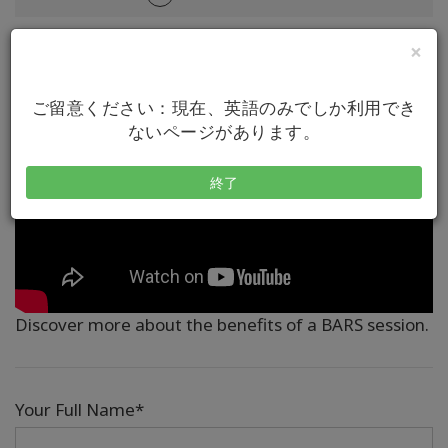
×
ご留意ください：現在、英語のみでしか利用でき
ないページがあります。
終了
Discover more about the benefits of a BARS session.
Your Full Name*