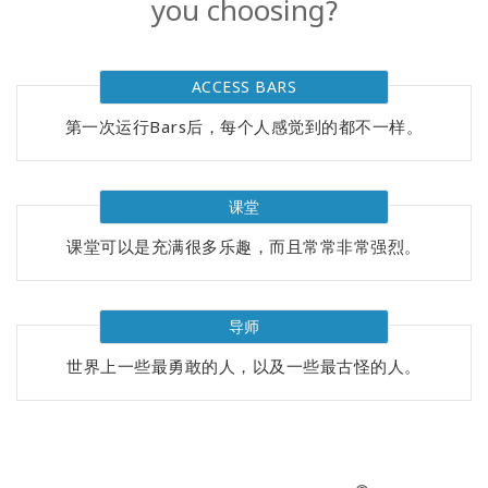
you choosing?
Regions
课
程
ACCESS BARS
第一次运行Bars后，每个人感觉到的都不一样。
查
找
导
师
课堂
课堂可以是充满很多乐趣，而且常常非常强烈。
Shop
More
导师
世界上一些最勇敢的人，以及一些最古怪的人。
联
系