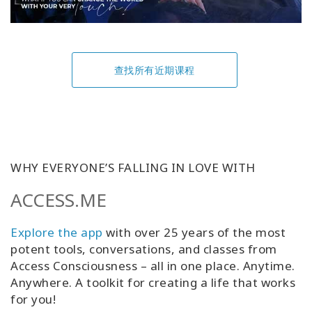
查找所有近期课程
WHY EVERYONE’S FALLING IN LOVE WITH
ACCESS.ME
Explore the app
with over 25 years of the most
potent tools, conversations, and classes from
Access Consciousness – all in one place. Anytime.
Anywhere. A toolkit for creating a life that works
for you!