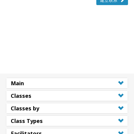
建立联系
Main
Classes
Classes by
Class Types
Facilitators