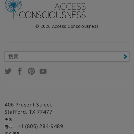
© 2026 Access Consciousness
406 Present Street
Stafford, TX 77477
美国
+1 (805) 284-9489
电话：
客户服务