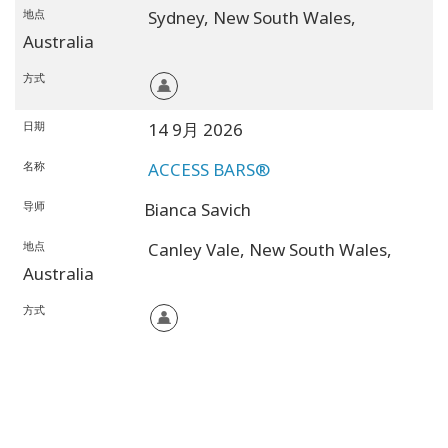
地点
Sydney,
New South Wales,
Australia
方式
日期
14 9月 2026
名称
ACCESS BARS®
导师
Bianca Savich
地点
Canley Vale,
New South Wales,
Australia
方式