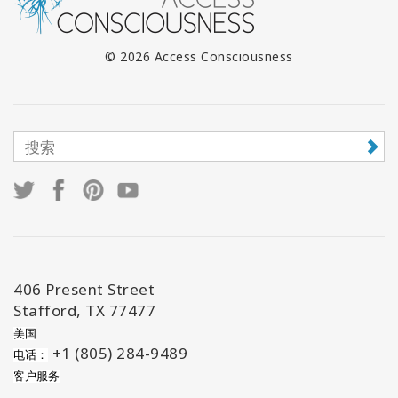
© 2026 Access Consciousness
406 Present Street
Stafford, TX 77477
美国
+1 (805) 284-9489
电话：
客户服务