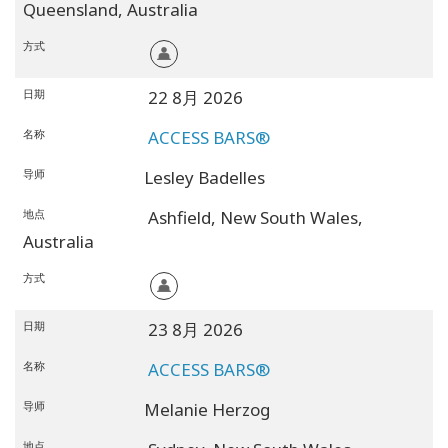
Queensland,
Australia
方式
日期
22 8月 2026
名称
ACCESS BARS®
导师
Lesley Badelles
地点
Ashfield,
New South Wales,
Australia
方式
日期
23 8月 2026
名称
ACCESS BARS®
导师
Melanie Herzog
地点