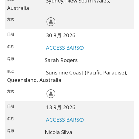
Sydney,
New South Wales,
Australia
方式
日期
30 8月 2026
名称
ACCESS BARS®
导师
Sarah Rogers
地点
Sunshine Coast (Pacific Paradise),
Queensland,
Australia
方式
日期
13 9月 2026
名称
ACCESS BARS®
导师
Nicola Silva