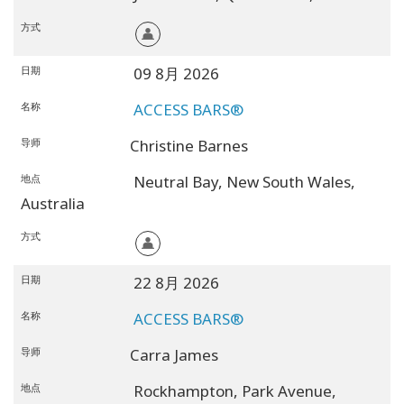
方式
日期
09 8月 2026
名称
ACCESS BARS®
导师
Christine Barnes
地点
Neutral Bay,
New South Wales,
Australia
方式
日期
22 8月 2026
名称
ACCESS BARS®
导师
Carra James
地点
Rockhampton, Park Avenue,