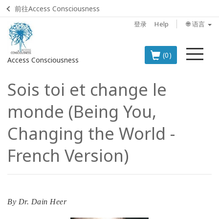
前往Access Consciousness
登录
Help
🌐 语言
菜
(0)
Access Consciousness
单
Sois toi et change le
登
录
monde (Being You,
您
的
Changing the World -
帐
户
French Version)
BOOKS
CLASSES
By
Dr. Dain Heer
MEMBERSHIPS