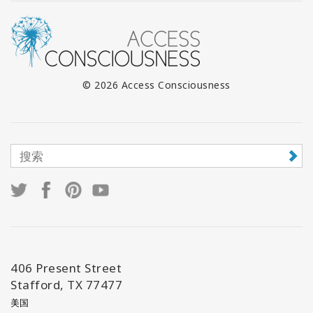
© 2026 Access Consciousness
406 Present Street
Stafford, TX 77477
美国