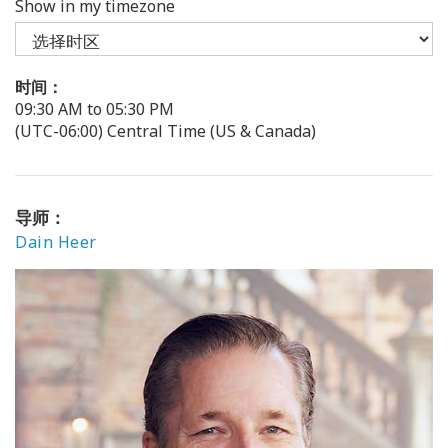
Show in my timezone
时间：
09:30 AM to 05:30 PM
(UTC-06:00) Central Time (US & Canada)
导师：
Dain Heer