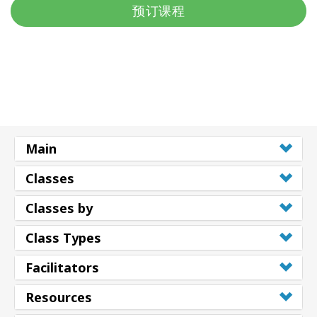
预订课程
Main
Classes
Classes by
Class Types
Facilitators
Resources