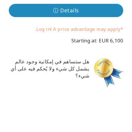
ⓘ Details
*Log in! A price advantage may apply.
Starting at: EUR 6,100
هل ستساهم في إمكانية وجود عالم
يشمل كل شيء ولا يُحكم فيه على أي
شيء؟
CT
CH