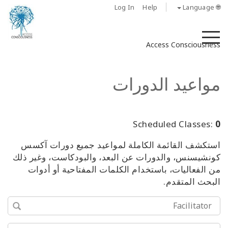
Log In
Help
🌐 Language
M
Access Consciousness
مواعيد الدورات
Scheduled Classes:
0
استكشف القائمة الكاملة لمواعيد جميع دورات آكسس
كونشيسنس، والدورات عن البعد، والبودكاست، وغير ذلك
من الفعاليات، باستخدام الكلمات المفتاحية أو أدوات
البحث المتقدم.