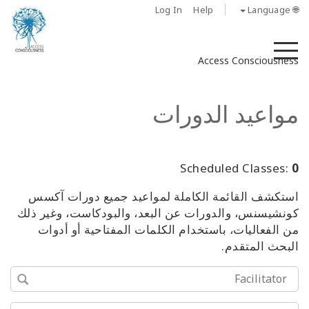
Log In
Help
🌐 Language
M
Access Consciousness
مواعيد الدورات
Scheduled Classes:
0
استكشف القائمة الكاملة لمواعيد جميع دورات آكسس
كونشيسنس، والدورات عن البعد، والبودكاست، وغير ذلك
من الفعاليات، باستخدام الكلمات المفتاحية أو أدوات
البحث المتقدم.