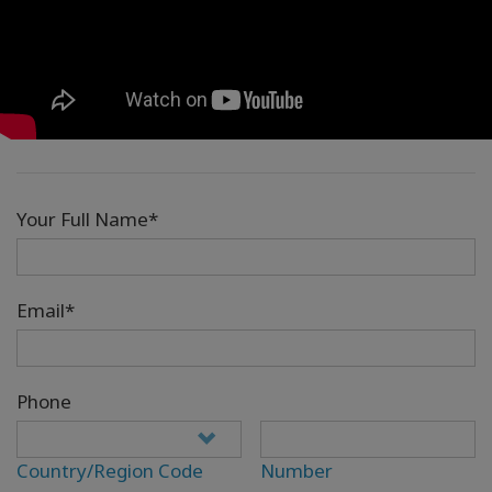
Your Full Name*
Email*
Phone
Country/Region Code
Number