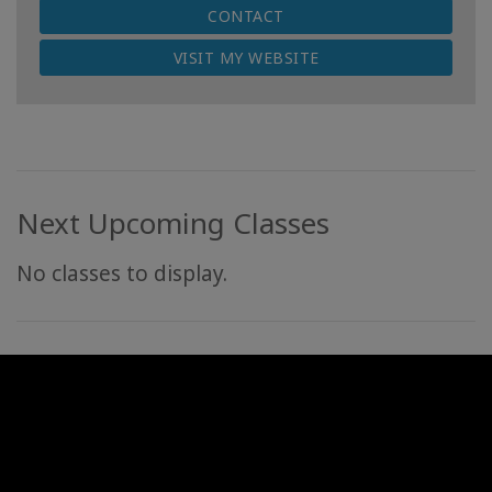
CONTACT
VISIT MY WEBSITE
Next Upcoming Classes
No classes to display.