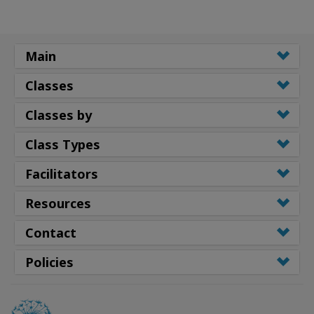
Main
Classes
Classes by
Class Types
Facilitators
Resources
Contact
Policies