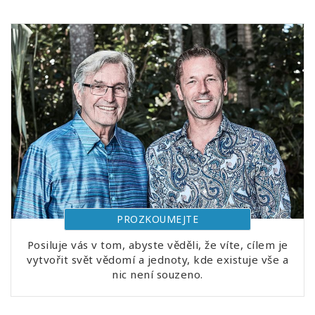
PROZKOUMEJTE
Posiluje vás v tom, abyste věděli, že víte, cílem je
vytvořit svět vědomí a jednoty, kde existuje vše a
nic není souzeno.