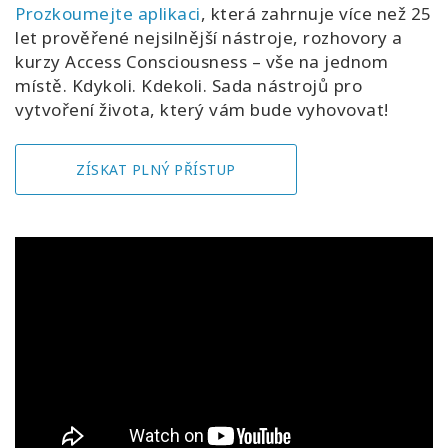
Prozkoumejte aplikaci
, která zahrnuje více než 25
let prověřené nejsilnější nástroje, rozhovory a
kurzy Access Consciousness – vše na jednom
místě. Kdykoli. Kdekoli. Sada nástrojů pro
vytvoření života, který vám bude vyhovovat!
ZÍSKAT PLNÝ PŘÍSTUP