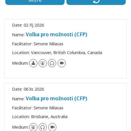
Date:
02 říj 2026
Volba pro možnosti (CFP)
Name:
Facilitator:
Simone Milasas
Location:
Vancouver, British Columbia, Canada
Medium:
Date:
06 lis 2026
Volba pro možnosti (CFP)
Name:
Facilitator:
Simone Milasas
Location:
Brisbane, Australia
Medium: