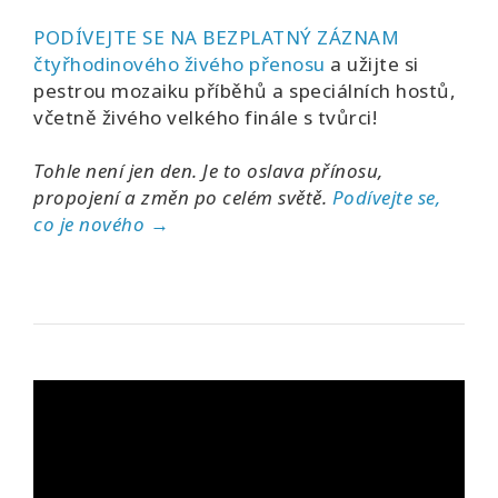
PODÍVEJTE SE NA BEZPLATNÝ ZÁZNAM
čtyřhodinového živého přenosu
a užijte si
pestrou mozaiku příběhů a speciálních hostů,
včetně živého velkého finále s tvůrci!
Tohle není jen den. Je to oslava přínosu,
propojení a změn po celém světě.
Podívejte se,
co je nového →