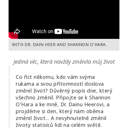
WITH DR. DAIN HEER AND SHANNON O´HARA.
Jediná věc, která navždy změnila můj život
Co říct někomu, kdo vám svýma
rukama a svou přítomností doslova
změnil život? Důvěrný popis dne, který
všechno změnil. Připojte se k Shannon
O'Hara a ke mně, Dr. Dainu Heerovi, a
projděme si den, který nám oběma
změnil život... A nevyhnutelně změnil
životy statisíců lidí na celém světě.