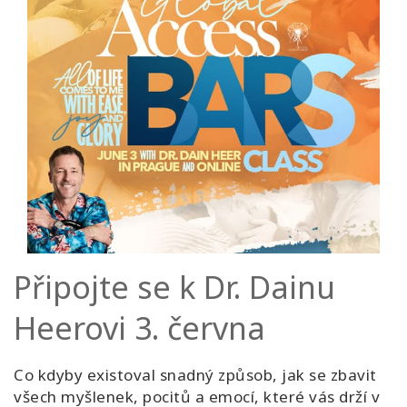
CONTACT
SEARCH
Připojte se k Dr. Dainu
Heerovi 3. června
Co kdyby existoval snadný způsob, jak se zbavit
všech myšlenek, pocitů a emocí, které vás drží v