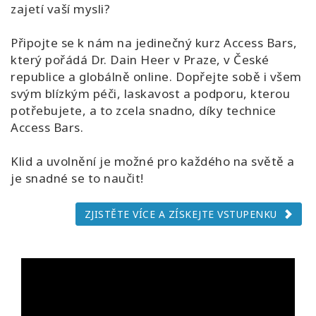
zajetí vaší mysli?
Připojte se k nám na jedinečný kurz Access Bars,
který pořádá Dr. Dain Heer v Praze, v České
republice a globálně online. Dopřejte sobě i všem
svým blízkým péči, laskavost a podporu, kterou
potřebujete, a to zcela snadno, díky technice
Access Bars.
Klid a uvolnění je možné pro každého na světě a
je snadné se to naučit!
ZJISTĚTE VÍCE A ZÍSKEJTE VSTUPENKU