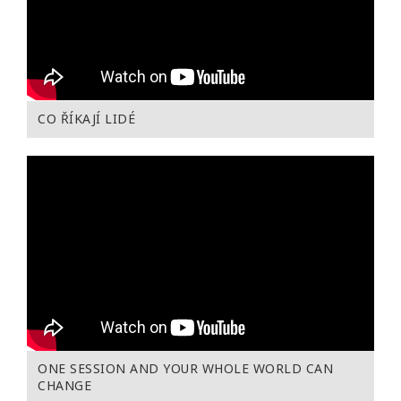
CO ŘÍKAJÍ LIDÉ
ONE SESSION AND YOUR WHOLE WORLD CAN
CHANGE