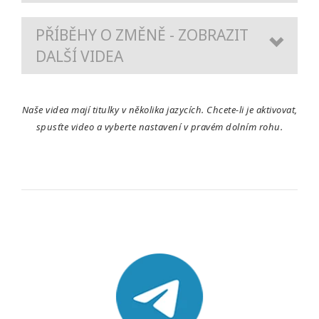
PŘÍBĚHY O ZMĚNĚ - ZOBRAZIT
DALŠÍ VIDEA
Naše videa mají titulky v několika jazycích. Chcete-li je aktivovat,
spusťte video a vyberte nastavení v pravém dolním rohu.