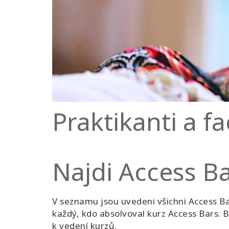
Praktikanti a fa
Najdi Access B
V seznamu jsou uvedeni všichni Access Bars
každý, kdo absolvoval kurz Access Bars. B
k vedení kurzů.