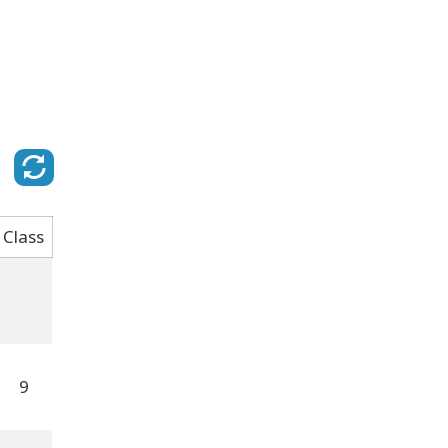
Class
9