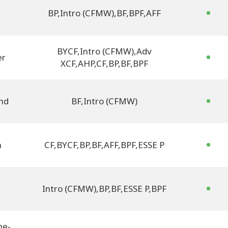
BP
,
Intro (CFMW)
,
BF
,
BPF
,
AFF
BYCF
,
Intro (CFMW)
,
Adv
er
XCF
,
AHP
,
CF
,
BP
,
BF
,
BPF
nd
BF
,
Intro (CFMW)
a
CF
,
BYCF
,
BP
,
BF
,
AFF
,
BPF
,
ESSE P
Intro (CFMW)
,
BP
,
BF
,
ESSE P
,
BPF
ne-