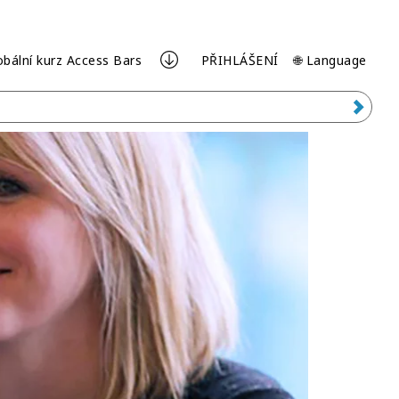
obální kurz Access Bars
PŘIHLÁŠENÍ
🌐 Language