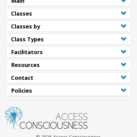
Main
Classes
Classes by
Class Types
Facilitators
Resources
Contact
Policies
© 2026 Access Consciousness