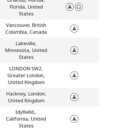
Florida,
United
States
Vancouver,
British
Columbia,
Canada
Lakeville,
Minnesota,
United
States
LONDON SW2,
Greater London,
United Kingdom
Hackney, London,
United Kingdom
Idyllwild,,
California,
United
States