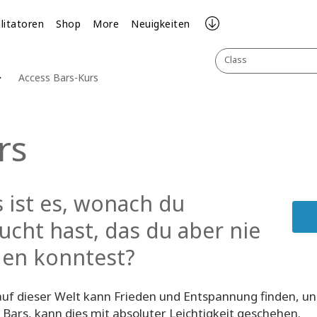
ilitatoren
Shop
More
Neuigkeiten
Class
Access Bars-Kurs
rs
 ist es, wonach du
ucht hast, das du aber nie
den konntest?
auf dieser Welt kann Frieden und Entspannung finden, un
 Bars, kann dies mit absoluter Leichtigkeit geschehen.