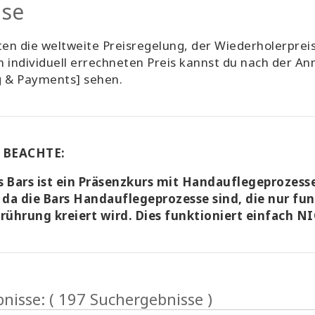
ise
ten die weltweite Preisregelung, der Wiederholerpreis
 individuell errechneten Preis kannst du nach der 
ng & Payments] sehen.
 BEACHTE:
s Bars ist ein Präsenzkurs mit Handauflegeprozess
, da die Bars Handauflegeprozesse sind, die nur fu
erührung kreiert wird. Dies funktioniert einfach 
nisse: ( 197 Suchergebnisse )