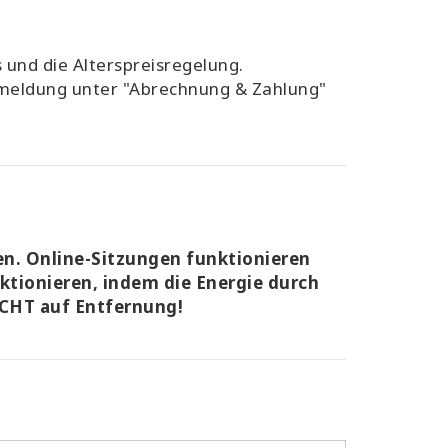
 und die Alterspreisregelung.
Anmeldung unter "Abrechnung & Zahlung"
en. Online-Sitzungen funktionieren
nktionieren, indem die Energie durch
NICHT auf Entfernung!