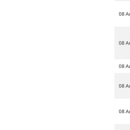
08 A
08 A
08 A
08 A
08 A