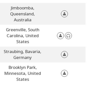
Jimboomba,
Queensland,
Australia
Greenville,
South
Carolina,
United
States
Straubing,
Bavaria,
Germany
Brooklyn Park,
Minnesota,
United
States