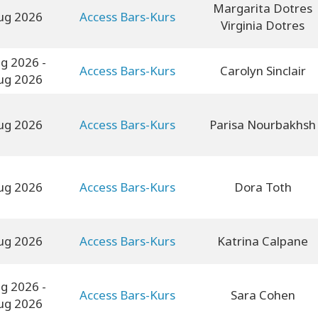
Margarita Dotres
ug 2026
Access Bars-Kurs
Virginia Dotres
ug 2026
-
Access Bars-Kurs
Carolyn Sinclair
ug 2026
ug 2026
Access Bars-Kurs
Parisa Nourbakhsh
ug 2026
Access Bars-Kurs
Dora Toth
ug 2026
Access Bars-Kurs
Katrina Calpane
ug 2026
-
Access Bars-Kurs
Sara Cohen
ug 2026