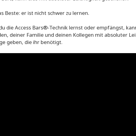
s Beste: er ist nicht schwer zu lernen.
u die Access Bars®-Technik lernst oder empfängst, kanns
en, deiner Familie und deinen Kollegen mit absoluter Le
ge geben, die ihr benötigt.