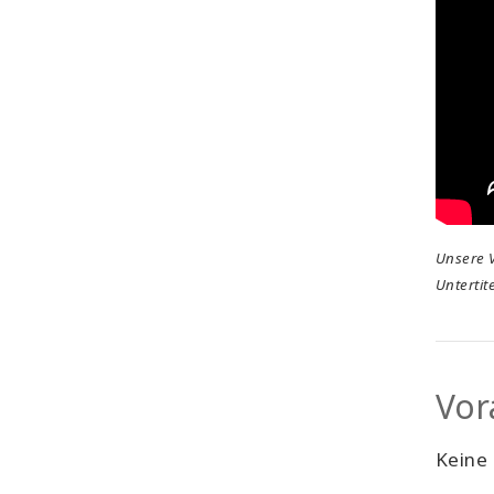
Unsere V
Untertit
Vor
Keine