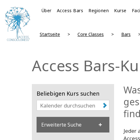
Über
Access Bars
Regionen
Kurse
Fac
Startseite
Core Classes
Bars
Access Bars-Ku
Was
Beliebigen Kurs suchen
ges
fin
Erweiterte Suche
Jeder 
Access