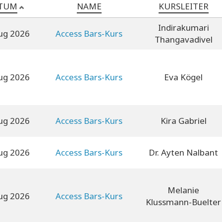
TUM
NAME
KURSLEITER
Indirakumari
ug 2026
Access Bars-Kurs
Thangavadivel
ug 2026
Access Bars-Kurs
Eva Kögel
ug 2026
Access Bars-Kurs
Kira Gabriel
ug 2026
Access Bars-Kurs
Dr. Ayten Nalbant
Melanie
ug 2026
Access Bars-Kurs
Klussmann-Buelter