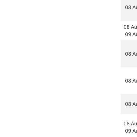
08 A
08 A
09 A
08 A
08 A
08 A
08 A
09 A