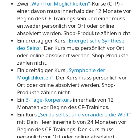
Zwei
„Wahl für Möglichkeiten“
-Kurse (CFP) –
einer davon muss innerhalb der 12 Monate vor
Beginn des CF-Trainings sein und einer muss
entweder persönlich vor Ort oder online
absolviert werden. Shop-Produkte zählen nicht.
Ein dreitägiger Kurs
„Energetische Synthese
des Seins“
. Der Kurs muss persönlich vor Ort
oder online absolviert werden. Shop-Produkte
zählen nicht.
Ein dreitägiger Kurs
„Symphonie der
Möglichkeiten“
. Der Kurs muss persönlich vor
Ort oder online absolviert werden. Shop-
Produkte zählen nicht.
Ein
3-Tage-Körperkurs
innerhalb von 12
Monaten vor Beginn des CF-Trainings.
Ein Kurs
„Sei du selbst und verändere die Welt“
mit Dain Heer innerhalb von 24 Monaten vor
Beginn des CF-Trainings. Der Kurs muss
persönlich vor Ort oder online absolviert