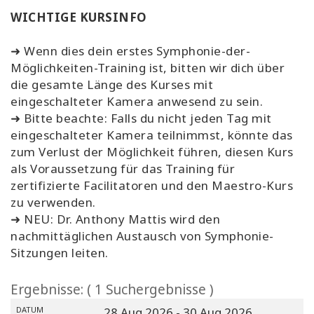
WICHTIGE KURSINFO
➜ Wenn dies dein erstes Symphonie-der-
Möglichkeiten-Training ist, bitten wir dich über
die gesamte Länge des Kurses mit
eingeschalteter Kamera anwesend zu sein.
➜ Bitte beachte: Falls du nicht jeden Tag mit
eingeschalteter Kamera teilnimmst, könnte das
zum Verlust der Möglichkeit führen, diesen Kurs
als Voraussetzung für das Training für
zertifizierte Facilitatoren und den Maestro-Kurs
zu verwenden.
➜ NEU: Dr. Anthony Mattis wird den
nachmittäglichen Austausch von Symphonie-
Sitzungen leiten.
Ergebnisse: ( 1 Suchergebnisse )
DATUM
28 Aug 2026
- 30 Aug 2026