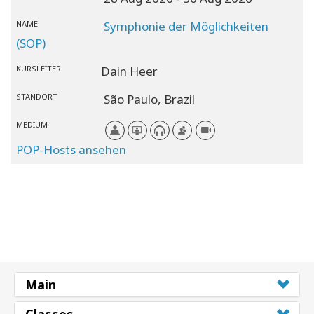
NAME
Symphonie der Möglichkeiten
(SOP)
KURSLEITER
Dain Heer
STANDORT
São Paulo,
Brazil
MEDIUM
POP-Hosts ansehen
Main