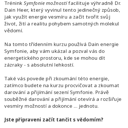
Trénink
Symfonie možností
facilituje výhradně Dr.
Dain Heer, který vyvinul tento jedinečný způsob,
jak využít energie vesmíru a začít tvořit svůj
život, žití a realitu pohybem samotných molekul
vědomí.
Na tomto třídenním kurzu používá Dain energie
Symfonie, aby vám ukázal a pozval vás do
energetického prostoru, kde se mohou dít
zázraky - s absolutní lehkostí.
Také vás povede při zkoumání této energie,
zatímco budete na kurzu procvičovat a zkoumat
darování a přijímání sezení Symfonie. Právě
souběžné darování a přijímání otevírá a rozšiřuje
vesmíry možností a dokonce ... jednotu.
Jste připraveni začít tančit s vědomím?