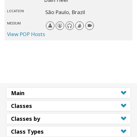
LOCATION
São Paulo,
Brazil
MEDIUM
View POP Hosts
Main
Classes
Classes by
Class Types