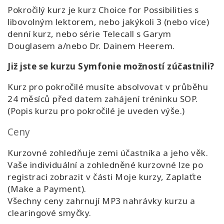
Pokročilý kurz je kurz Choice for Possibilities s
libovolným lektorem, nebo jakýkoli 3 (nebo více)
denní kurz, nebo série Telecall s Garym
Douglasem a/nebo Dr. Dainem Heerem.
Již jste se kurzu Symfonie možností zúčastnili?
Kurz pro pokročilé musíte absolvovat v průběhu
24 měsíců před datem zahájení tréninku SOP.
(Popis kurzu pro pokročilé
je uveden výše
.)
Ceny
Kurzovné zohledňuje zemi účastníka a jeho věk.
Vaše individuální a zohledněné kurzovné lze po
registraci zobrazit v části Moje kurzy, Zaplaťte
(Make a Payment).
Všechny ceny zahrnují MP3 nahrávky kurzu a
clearingové smyčky.