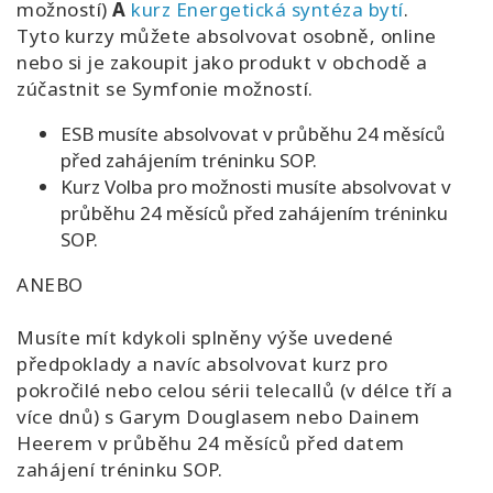
možností
)
A
kurz Energetická syntéza
bytí
.
Tyto kurzy můžete absolvovat osobně, online
nebo si je zakoupit jako produkt v obchodě a
zúčastnit se Symfonie možností.
ESB musíte absolvovat v průběhu 24 měsíců
před zahájením tréninku SOP.
Kurz Volba pro možnosti musíte absolvovat v
průběhu 24 měsíců před zahájením tréninku
SOP.
ANEBO
Musíte mít kdykoli splněny výše uvedené
předpoklady a navíc absolvovat kurz pro
pokročilé nebo celou sérii telecallů (v délce tří a
více dnů) s Garym Douglasem nebo Dainem
Heerem v průběhu 24 měsíců před datem
zahájení tréninku SOP.