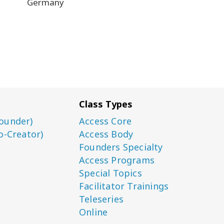
Germany
Class Types
ounder)
Access Core
o-Creator)
Access Body
Founders Specialty
Access Programs
Special Topics
Facilitator Trainings
Teleseries
Online