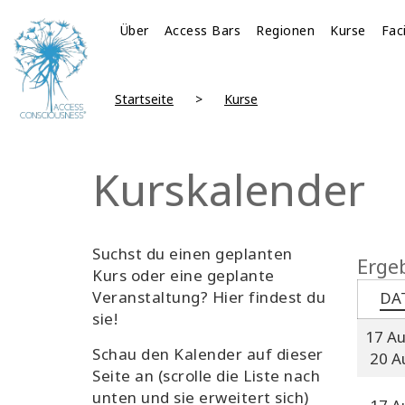
Über
Access Bars
Regionen
Kurse
Fac
Startseite
Kurse
Kurskalender
Suchst du einen geplanten
Ergeb
Kurs oder eine geplante
Veranstaltung? Hier findest du
DA
sie!
17 A
Schau den Kalender auf dieser
20 A
Seite an (scrolle die Liste nach
unten und sie erweitert sich)