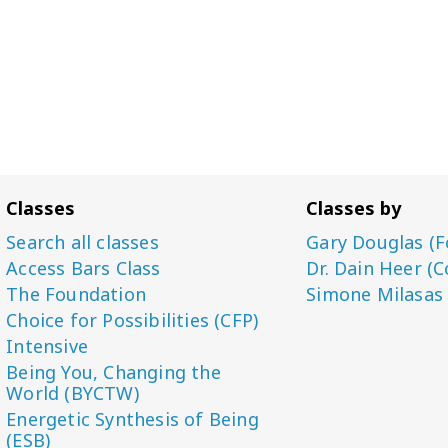
Classes
Classes by
Search all classes
Gary Douglas (F
Access Bars Class
Dr. Dain Heer (C
The Foundation
Simone Milasas
Choice for Possibilities (CFP)
Intensive
Being You, Changing the
World (BYCTW)
Energetic Synthesis of Being
(ESB)