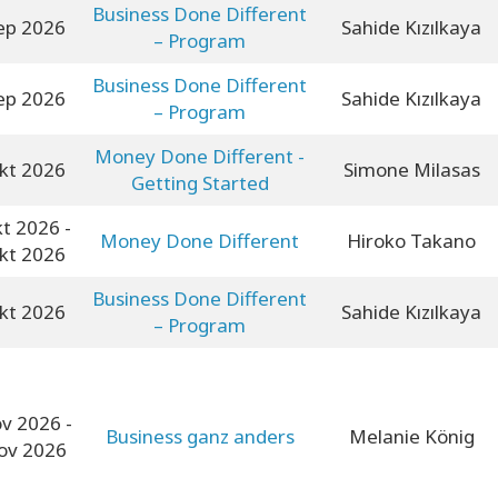
Business Done Different
ep 2026
Sahide Kızılkaya
– Program
Business Done Different
ep 2026
Sahide Kızılkaya
– Program
Money Done Different -
kt 2026
Simone Milasas
Getting Started
kt 2026
-
Money Done Different
Hiroko Takano
kt 2026
Business Done Different
kt 2026
Sahide Kızılkaya
– Program
ov 2026
-
Business ganz anders
Melanie König
ov 2026