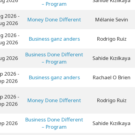
ug 2026
Sahide Kızılkaya
– Program
ug 2026
-
Money Done Different
Mélanie Sevin
ug 2026
ug 2026
-
Business ganz anders
Rodrigo Ruiz
ug 2026
Business Done Different
ug 2026
Sahide Kızılkaya
– Program
ep 2026
-
Business ganz anders
Rachael O Brien
ep 2026
ep 2026
-
Money Done Different
Rodrigo Ruiz
ep 2026
Business Done Different
ep 2026
Sahide Kızılkaya
– Program