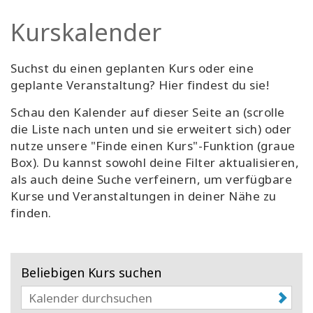
Facilitatoren
Kurskalender
Shop
Suchst du einen geplanten Kurs oder eine
geplante Veranstaltung? Hier findest du sie!
More
Schau den Kalender auf dieser Seite an (scrolle
Neuigkeiten
die Liste nach unten und sie erweitert sich) oder
nutze unsere "Finde einen Kurs"-Funktion (graue
Box). Du kannst sowohl deine Filter aktualisieren,
als auch deine Suche verfeinern, um verfügbare
KONTAKT
Kurse und Veranstaltungen in deiner Nähe zu
finden.
SUCHE
Beliebigen Kurs suchen