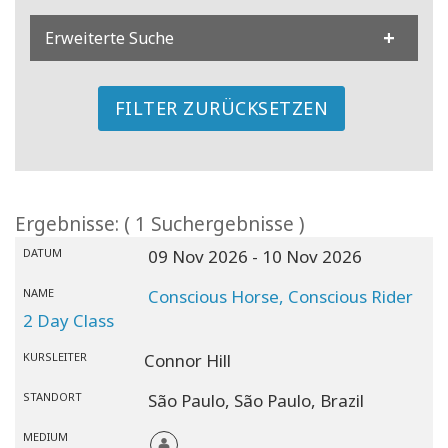
Erweiterte Suche
FILTER ZURÜCKSETZEN
Ergebnisse: ( 1 Suchergebnisse )
DATUM
09 Nov 2026
- 10 Nov 2026
NAME
Conscious Horse, Conscious Rider
2 Day Class
KURSLEITER
Connor Hill
STANDORT
São Paulo,
São Paulo,
Brazil
MEDIUM